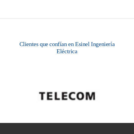
Clientes que confían en Esinel Ingeniería
Grupo Vientos – Nave 5 Escobar
Eléctrica