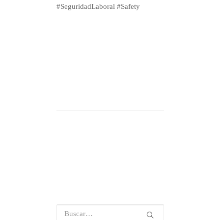
#SeguridadLaboral #Safety