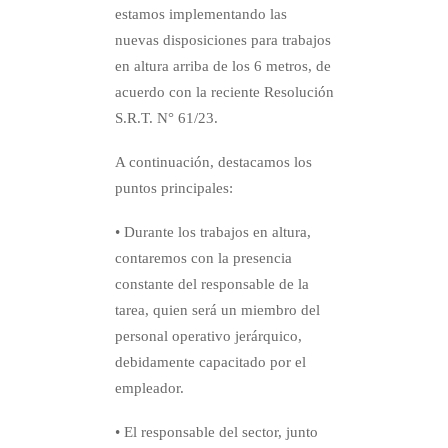
estamos implementando las
nuevas disposiciones para trabajos
ESINELSRL@ESINEL.COM.AR
en altura arriba de los 6 metros, de
PROVEEDORES
acuerdo con la reciente Resolución
S.R.T. N° 61/23.
A continuación, destacamos los
puntos principales:
• Durante los trabajos en altura,
contaremos con la presencia
constante del responsable de la
tarea, quien será un miembro del
personal operativo jerárquico,
debidamente capacitado por el
empleador.
• El responsable del sector, junto