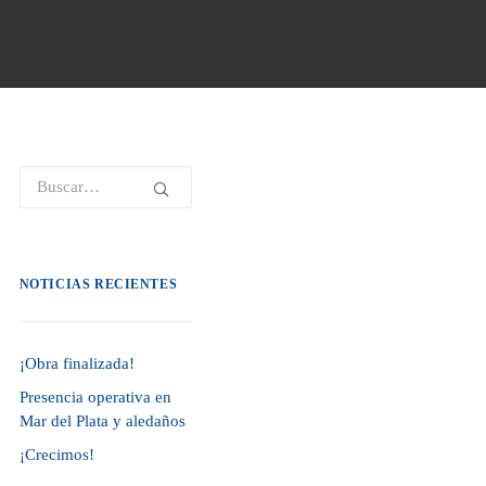
NOTICIAS RECIENTES
¡Obra finalizada!
Presencia operativa en
Mar del Plata y aledaños
¡Crecimos!