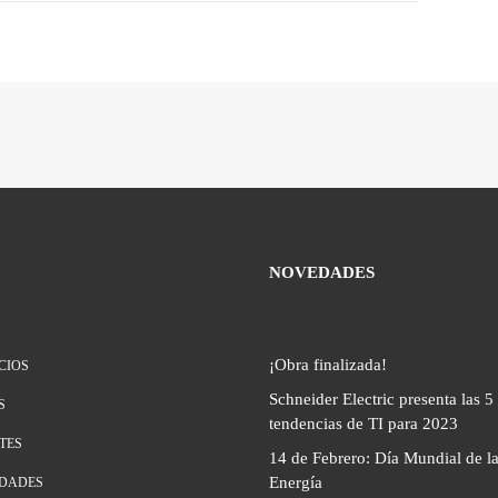
NOVEDADES
¡Obra finalizada!
CIOS
Schneider Electric presenta las 5
S
tendencias de TI para 2023
TES
14 de Febrero: Día Mundial de l
Energía
DADES