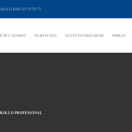
054) (11) 4585-3173/74/75
ÉNES SOMOS
SERVICIOS
SUSTENTABILIDAD
OBRAS
ROLLO PROFESIONAL