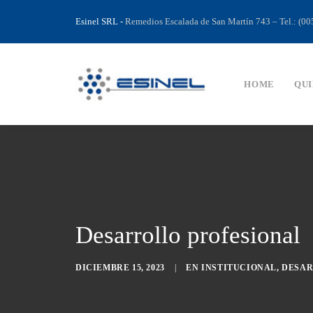
Esinel SRL
-
Remedios Escalada de San Martín 743 – Tel.: (0
HOME
QUI
Desarrollo profesional
DICIEMBRE 15, 2023
|
EN
INSTITUCIONAL
,
DESAR