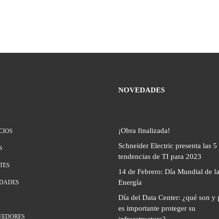
NOVEDADES
¡Obra finalizada!
CIOS
Schneider Electric presenta las 5
S
tendencias de TI para 2023
TES
14 de Febrero: Día Mundial de l
Energía
DADES
Día del Data Center: ¿qué son y 
es importante proteger su
EEDORES